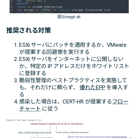
図 Encrypt.sh
推奨される対策
ESXi サーバにパッチを適用するか、VMware
が提案する回避策を実行する
ESXi サーバをインターネットに公開しない
か、特定の IP アドレスだけをホワイトリスト
に登録する
脆弱性管理のベストプラクティスを実施して
も、それだけに頼らず、
優れたEPP
を導入す
る
感染した場合は、CERT-HR が提案する
フロー
チャート
に従う