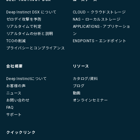
Deep Instinct DSX について
CLOUD – クラウドストレージ
ゼロデイ攻撃を予防
NAS – ローカルストレージ
リアルタイムで判定
APPLICATIONS - アプリケーショ
リアルタイムの分析と説明
ン
TCOの削減
ENDPOINTS – エンドポイント
プライバシーとコンプライアンス
会社概要
リソース
Deep Instinctについて
カタログ/資料
お客様の声
ブログ
ニュース
動画
お問い合わせ
オンラインセミナー
FAQ
サポート
クイックリンク