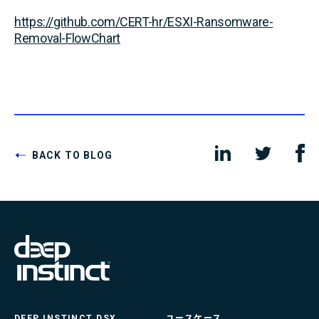
https://github.com/CERT-hr/ESXI-Ransomware-
Removal-FlowChart
BACK TO BLOG
DEEP INSTINCT DSX
ユースケース