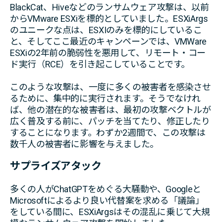
BlackCat、Hiveなどのランサムウェア攻撃は、以前
からVMware ESXiを標的としていました。ESXiArgs
のユニークな点は、ESXIのみを標的にしているこ
と、そしてここ最近のキャンペーンでは、VMWare
ESXiの2年前の脆弱性を悪用して、リモート・コー
ド実行（RCE）を引き起こしていることです。
このような攻撃は、一度に多くの被害者を感染させ
るために、集中的に実行されます。そうでなけれ
ば、他の潜在的な被害者は、最初の攻撃ベクトルが
広く普及する前に、パッチを当てたり、修正したり
することになります。わずか2週間で、この攻撃は
数千人の被害者に影響を与えました。
サプライズアタック
多くの人がChatGPTをめぐる大騒動や、Googleと
Microsoftによるより良い代替案を求める「議論」
をしている間に、ESXiArgsはその混乱に乗じて大規