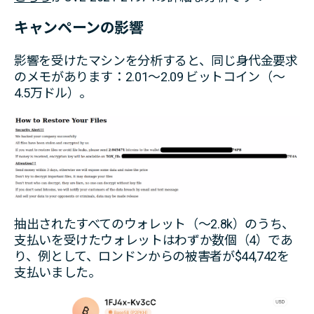
キャンペーンの影響
影響を受けたマシンを分析すると、同じ身代金要求
のメモがあります：2.01～2.09 ビットコイン（～
4.5万ドル）。
抽出されたすべてのウォレット（～2.8k）のうち、
支払いを受けたウォレットはわずか数個（4）であ
り、例として、ロンドンからの被害者が$44,742を
支払いました。