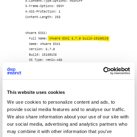
それぞれの支払いについては触れませんが、2000人
以上の被害者のうち、わずか数人しかいないようで
This website uses cookies
す。
We use cookies to personalize content and ads, to
provide social media features and to analyse our traffic.
この数の少なさは、ESXiのバックアップというベス
We also share information about your use of our site with
トプラクティスが、企業の支払い回避に役立ったた
our social media, advertising and analytics partners who
めだと考えています。さらに、CISAは暗号化された
may combine it with other information that you’ve
仮想マシンを復元するツールを公開しました。