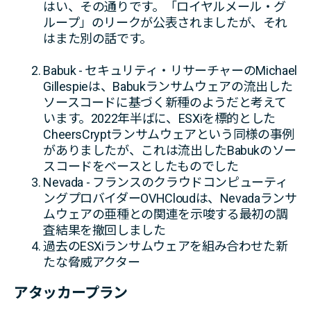
はい、その通りです。「ロイヤルメール・グ
ループ」のリークが公表されましたが、それ
はまた別の話です。
Babuk - セキュリティ・リサーチャーのMichael
Gillespieは、Babukランサムウェアの流出した
ソースコードに基づく新種のようだと考えて
います。2022年半ばに、ESXiを標的とした
CheersCryptランサムウェアという同様の事例
がありましたが、これは流出したBabukのソー
スコードをベースとしたものでした
Nevada - フランスのクラウドコンピューティ
ングプロバイダーOVHCloudは、Nevadaランサ
ムウェアの亜種との関連を示唆する最初の調
査結果を撤回しました
過去のESXiランサムウェアを組み合わせた新
たな脅威アクター
アタッカープラン