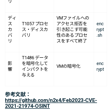
リ
ディ
VMファイルへの
ス
T1057 プロセ
アクセス拒否を
enc
カ
ス・ディスカ
引き起こす可能
rypt
バ
バリ
性のあるプロセ
.sh
リ
スをすべて終了
T1486 データ
影
を暗号化して
enc
VMの暗号化
響
インパクトを
rypt
与える
参考文献：
https://github.com/n2x4/Feb2023-CVE-
2021-21974-OSINT