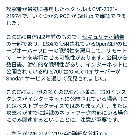
攻撃者が最初に悪用したベクトルは CVE-2021-
21974 で、いくつかの POC が GitHub で確認できま
した。
このCVE自体は2年前のもので、
セキュリティ勧告
の一部であり、ESXiで使用されているOpenSLPのヒ
ープオーバーフローの脆弱性を悪用して、リモート
でコードを実行させる可能性があります。公開から
数日後、潜在的な脆弱性があり、インターネットに
公開されている約 6,700 台の vCenter サーバーが
Shodan サービスを通じて発見されました。
このCVEは、他の多くのCVEと同様に、ESXIインス
タンスがインターネットに公開されている場合（こ
れはベストプラクティスではありません）、または
攻撃者がすでに組織のネットワーク内部にいる場合
にのみ関連するということに、注意が重要です。
こちら
がCVE-2021-21974の詳細な分析です：