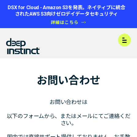
DSX for Cloud - Amazon S3を発表。ネイティブに統合
されたAWS S3向けゼロデイデータセキュリティ
詳細はこちら
Open
お問い合わせ
お問い合わせは
以下のフォームから、またはメールにてご連絡くだ
さい。
国内では直接サポート提供しておりません。お手数