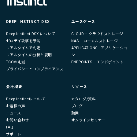
DEEP INSTINCT DSX
ユースケース
Deep Instinct DSX について
CLOUD – クラウドストレージ
ゼロデイ攻撃を予防
NAS – ローカルストレージ
リアルタイムで判定
APPLICATIONS - アプリケーショ
リアルタイムの分析と説明
ン
TCOの削減
ENDPOINTS – エンドポイント
プライバシーとコンプライアンス
会社概要
リソース
Deep Instinctについて
カタログ/資料
お客様の声
ブログ
ニュース
動画
お問い合わせ
オンラインセミナー
FAQ
サポート