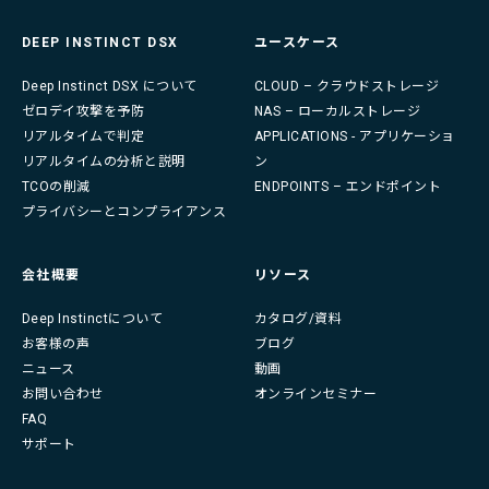
DEEP INSTINCT DSX
ユースケース
Deep Instinct DSX について
CLOUD – クラウドストレージ
ゼロデイ攻撃を予防
NAS – ローカルストレージ
リアルタイムで判定
APPLICATIONS - アプリケーショ
リアルタイムの分析と説明
ン
TCOの削減
ENDPOINTS – エンドポイント
プライバシーとコンプライアンス
会社概要
リソース
Deep Instinctについて
カタログ/資料
お客様の声
ブログ
ニュース
動画
お問い合わせ
オンラインセミナー
FAQ
サポート