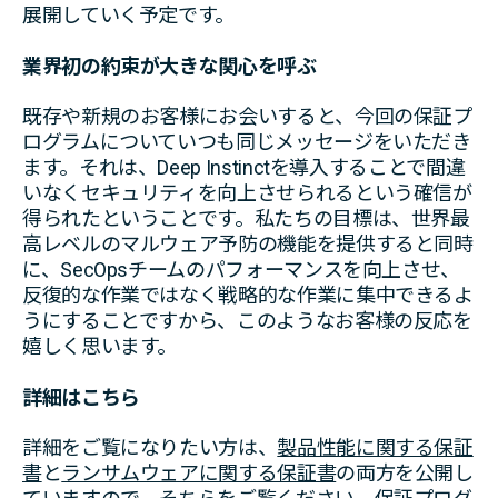
展開していく予定です。
業界初の約束が大きな関心を呼ぶ
既存や新規のお客様にお会いすると、今回の保証プ
ログラムについていつも同じメッセージをいただき
ます。それは、Deep Instinctを導入することで間違
いなくセキュリティを向上させられるという確信が
得られたということです。私たちの目標は、世界最
高レベルのマルウェア予防の機能を提供すると同時
に、SecOpsチームのパフォーマンスを向上させ、
反復的な作業ではなく戦略的な作業に集中できるよ
うにすることですから、このようなお客様の反応を
嬉しく思います。
詳細はこちら
詳細をご覧になりたい方は、
製品性能に関する保証
書
と
ランサムウェアに関する保証書
の両方を公開し