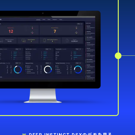
DEEP INSTINCT DSXのデモを見る