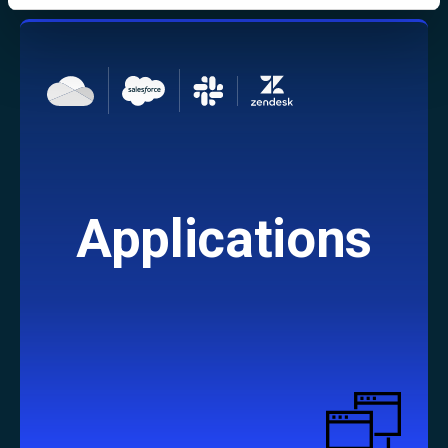
Applications
Learn More
エージェントレスのオンデマンドスキャンに
より、SaaS経由のウェブアプリケーション
を保護