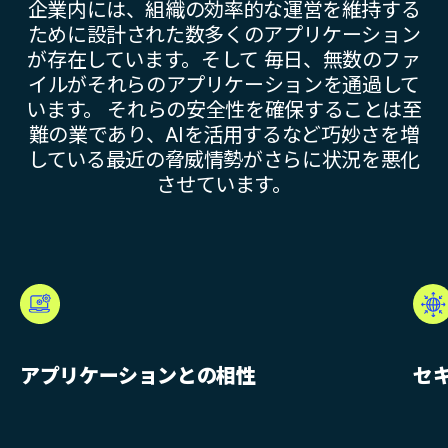
企業内には、組織の効率的な運営を維持する
ために設計された数多くのアプリケーション
が存在しています。そして 毎日、無数のファ
イルがそれらのアプリケーションを通過して
います。 それらの安全性を確保することは至
難の業であり、AIを活用するなど巧妙さを増
している最近の脅威情勢がさらに状況を悪化
させています。
アプリケーションとの相性
セ