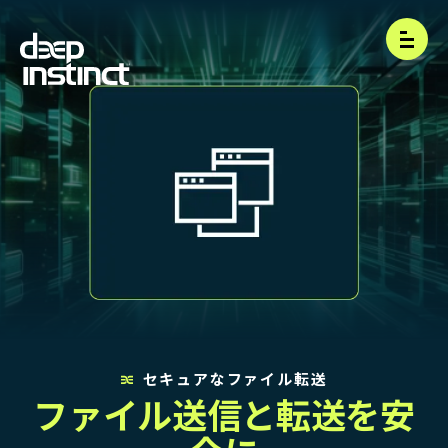
Open
セキュアなファイル転送
ファイル送信と転送を安