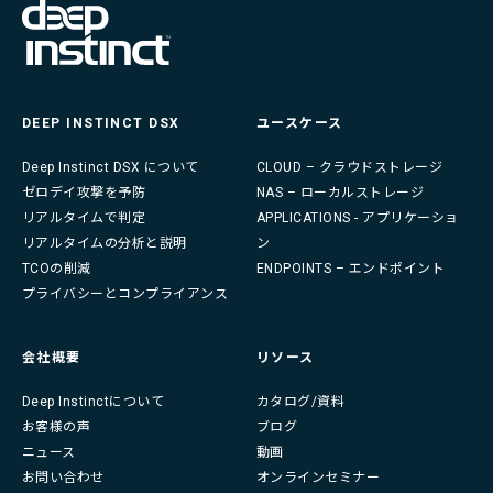
DEEP INSTINCT DSX
ユースケース
Deep Instinct DSX について
CLOUD – クラウドストレージ
ゼロデイ攻撃を予防
NAS – ローカルストレージ
リアルタイムで判定
APPLICATIONS - アプリケーショ
リアルタイムの分析と説明
ン
TCOの削減
ENDPOINTS – エンドポイント
プライバシーとコンプライアンス
会社概要
リソース
Deep Instinctについて
カタログ/資料
お客様の声
ブログ
ニュース
動画
お問い合わせ
オンラインセミナー