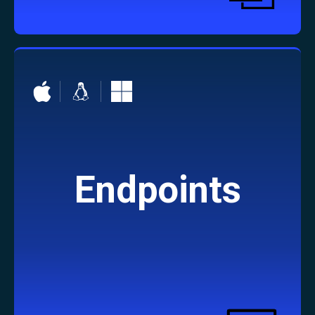
Endpoints
Learn More
包括的なセキュリティを確保し、様々なデバ
イス環境を保護