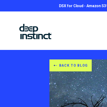
DSX for Cloud - A
BACK TO BLOG