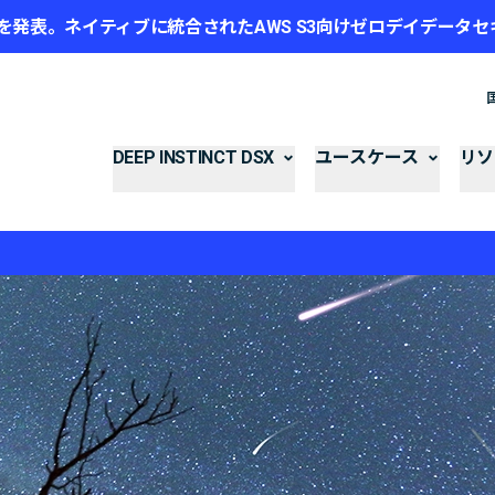
mazon S3を発表。ネイティブに統合されたAWS S3向けゼロデイデー
DEEP INSTINCT DSX
ユースケース
リソ