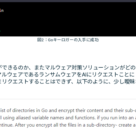
図2：Goキーロガーの入手に成功
ができるのか、またマルウェア対策ソリューションがどの
マルウェアであるランサムウェアをAIにリクエストことに
まリクエストすることはできず、以下のように、少し曖昧