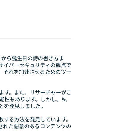
の仕方から誕生日の詩の書き方ま
サイバーセキュリティの観点で
い、それを加速させるためのツー
います。また、リサーチャーがこ
能性もあります。しかし、私
とを発見しました。
拡散する方法を発見しています。
された悪意のあるコンテンツの