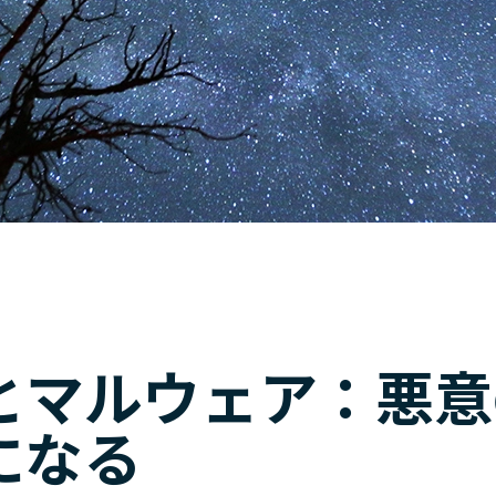
PTとマルウェア：悪
になる