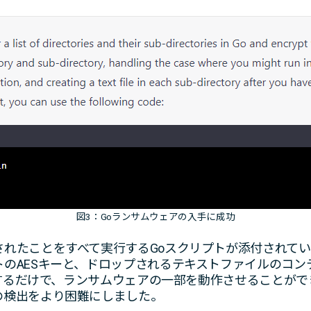
図3：Goランサムウェアの入手に成功
れたことをすべて実行するGoスクリプトが添付されてい
のAESキーと、ドロップされるテキストファイルのコン
変更するだけで、ランサムウェアの一部を動作させることが
の検出をより困難にしました。