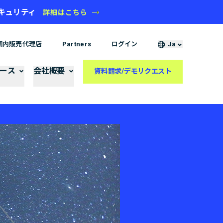
タセキュリティ
詳細はこちら
国内販売代理店
Partners
ログイン
Ja
ース
会社概要
資料請求/デモリクエスト