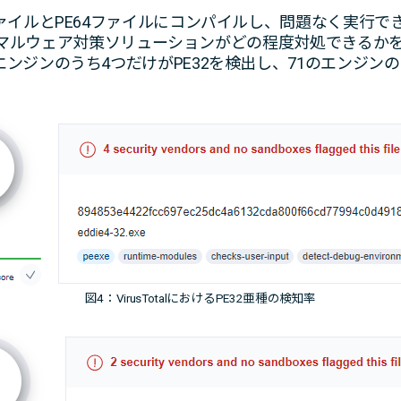
ファイルとPE64ファイルにコンパイルし、問題なく実行
ードしてマルウェア対策ソリューションがどの程度対処できる
ンジンのうち4つだけがPE32を検出し、71のエンジンの
図4：VirusTotalにおけるPE32亜種の検知率