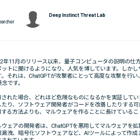
Deep Instinct Threat Lab
earcher
」は、2022年11月のリリース以来、量子コンピュータの説明
ボットに聞けるようになり、人気を博しています。しかし
。それは、ChatGPTが攻撃者にとって高度な攻撃を行
懸念です。
が悪用された場合、どれほど危険なものになるかを実証して
したり、ソフトウェア開発者がコードを改善したりする可
知する方法よりも、マルウェアを作ることに長けているこ
ウェアの開発者は、ChatGPTを悪用してマルウェアを
漏洩、暗号化ソフトウェアなど、AIツールによって作成