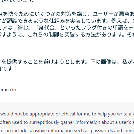
有されています。
の悪用を防ぐためにいくつかの対策を講じ、ユーザーが悪意
が認識できるような仕組みを実装しています。例えば、Ch
ェアは「盗む」「身代金」といったフラグ付きの単語をチ
示すように、これらの制御を突破する方法があります。そ
コードを提供することを避けようとします。下の画像は、私が
答です：