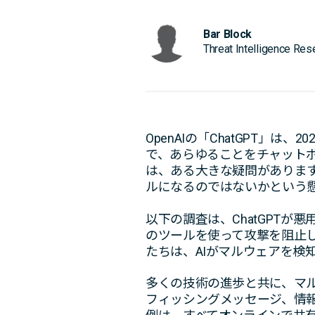
Bar Block
Threat Intelligence Res
OpenAIの「ChatGPT
で、あらゆることをチャット
は、ある大きな疑問があります
ルになるのではないかという
以下の調査は、ChatGPT
のツールを使って攻撃を阻止
たちは、AIがマルウェアを検
多くの技術の進歩と共に、マル
フィッシングメッセージ、情報