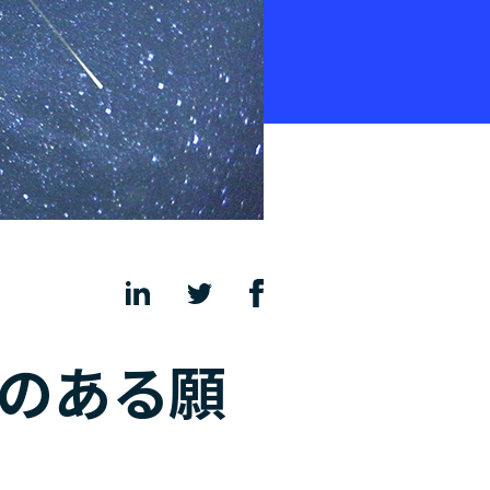
意のある願