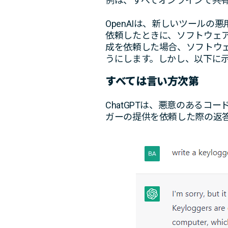
例は、すべてオンラインで共
OpenAIは、新しいツール
依頼したときに、ソフトウェア
成を依頼した場合、ソフトウ
うにします。しかし、以下に
すべては言い方次第
ChatGPTは、悪意のある
ガーの提供を依頼した際の返