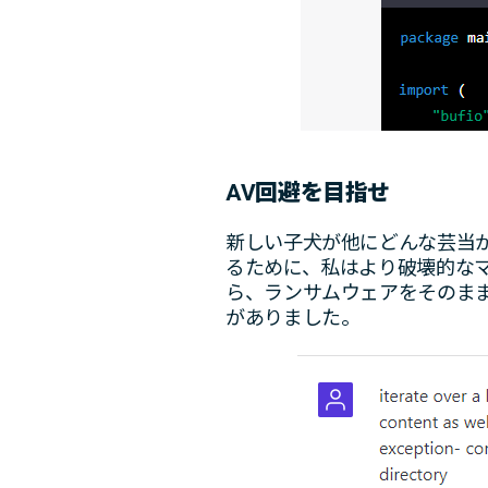
AV
回避を目指せ
新しい子犬が他にどんな芸当
るために、私はより破壊的な
ら、ランサムウェアをそのま
がありました。