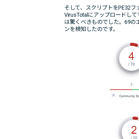
そして、スクリプトをPE32
VirusTotalにアップロ
は驚くべきものでした。69のエ
ンを検知したのです。