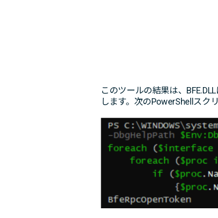
このツールの結果は、BFE.DL
します。次のPowerShel