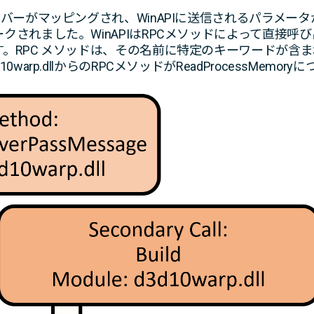
バーがマッピングされ、WinAPIに送信されるパラメータ
クされました。WinAPIはRPCメソッドによって直接呼
。RPC メソッドは、その名前に特定のキーワードが含
warp.dllからのRPCメソッドがReadProcessMem