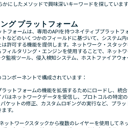
を明らかにしたメソッドで興味深いキーワードを探しています。このDLL
タリング プラットフォーム
プラットフォームは、専用のAPIを持つネイティブプラット
ートなどのいくつかのフィールドに基づいて、システム内
たは許可する機能を提供します。ネットワーク・スタック
るフィルタリング・エンジンを使用することで、ネットワ
ーク監視ツール、侵入検知システム、ホストファイアウォ
のコンポーネントで構成されています：
プラットフォームの機能を拡張するためにロードし、統合
イバはネットワークデータを受信し、プロトコルの特定の
、パケットの修正、カスタムロギングの実行など、プラッ
きます。
のネットワークスタックから複数のレイヤーを使用してネ