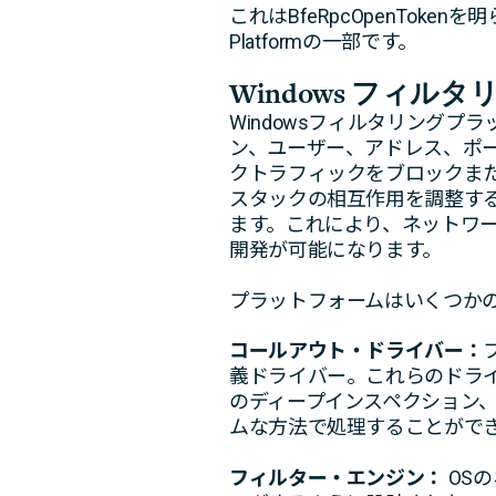
これはBfeRpcOpenToken
Platformの一部です。
Windows フィル
Windowsフィルタリング
ン、ユーザー、アドレス、ポ
クトラフィックをブロックま
スタックの相互作用を調整す
ます。これにより、ネットワ
開発が可能になります。
プラットフォームはいくつか
コールアウト・ドライバー：
義ドライバー。これらのドラ
のディープインスペクション
ムな方法で処理することがで
フィルター・エンジン：
OS