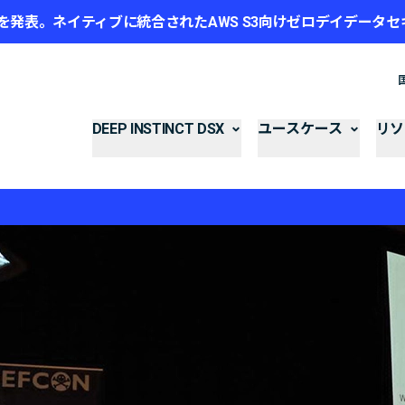
mazon S3を発表。ネイティブに統合されたAWS S3向けゼロデイデー
DEEP INSTINCT DSX
ユースケース
リソ