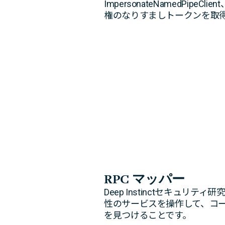
ImpersonateNamedPipeCl
権のなりすましトークンを取
RPC マッパー
Deep Instinctセキ
性のサービスを操作して、コ
を見つけることです。