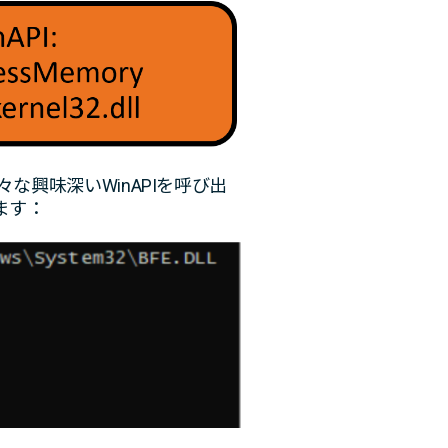
々な興味深いWinAPIを呼び出
ます：