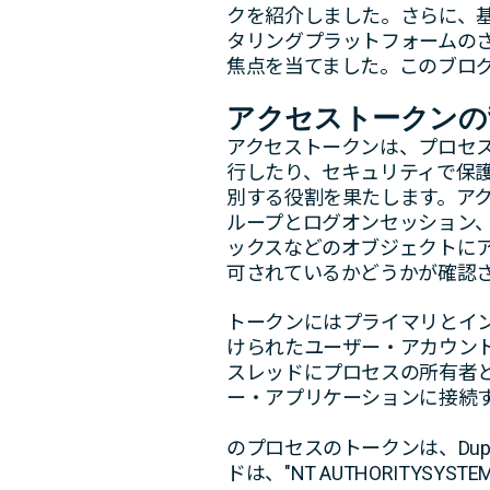
クを紹介しました。さらに、基本
タリングプラットフォームの
焦点を当てました。このブロ
アクセストークンの
アクセストークンは、プロセ
行したり、セキュリティで保
別する役割を果たします。ア
ループとログオンセッション
ックスなどのオブジェクトに
可されているかどうかが確認
トークンにはプライマリとイ
けられたユーザー・アカウン
スレッドにプロセスの所有者
ー・アプリケーションに接続
のプロセスのトークンは、Duplic
ドは、"NT AUTHORITYS