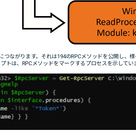
Lにつながります。それは194のRPCメソッドを公開し、様
lスクリプトは、RPCメソッドをマークするプロセスを示してい