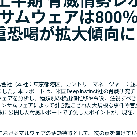
年上半期 脅威情勢
ンサムウェアは800
重恐喝が拡大傾向に
式会社
（本社：東京都港区、カントリーマネージャー：並
した。本レポートは、米国Deep Instinct社の脅威研究
ウェアを分析し、種類別の検出値推移や今後、注視すべき
ランサムウェアによって引き起こされた大規模な事件や官
年末に公開した脅威レポートで予測したポイントが、現在
期におけるマルウェアの活動特徴として、次の点を挙げてい