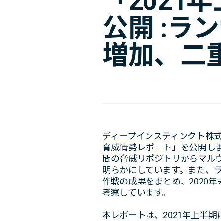
「2021
公開 :ラ
増加、二
ディープインスティンクト株
脅威情勢レポート」
を公開しま
間の脅威リポジトリからマル
明らかにしています。また、
作戦の成果をまとめ、2020
考察しています。
本レポートは、2021年上半