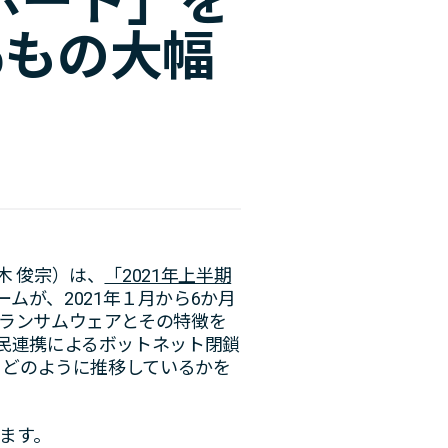
レポート」を
％もの大幅
木 俊宗）は、
「2021年上半期
チームが、2021年１月から6か月
ランサムウェアとその特徴を
民連携によるボットネット閉鎖
、どのように推移しているかを
ます。