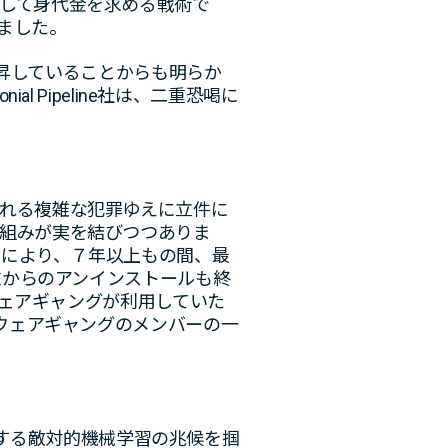
して身代金を求める戦術で
ました。
にまで上昇していることからも明らか
 Pipeline社は、二重恐喝に
れる複雑な犯罪ゆえに立件に
組みが実を結びつつありま
戦により、７年以上もの間、最
末からのアンインストールも終
ウェアギャングが利用していた
ムウェアギャングのメンバーの一
うとする敵対的機械学習の兆候を掴