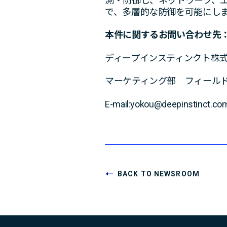
測・防御し、ネットワーク、
で、多層的な防御を可能にし
本件に関するお問い合わせ
ディープインスティンクト株
マーケティング部 フィールド
E-mail:yokou@deepinstinct.co
BACK TO NEWSROOM