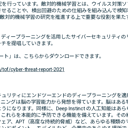
究を行っています。敵対的機械学習とは、ウイルス対策ソ
させることや、検出回避のための仕組みを組み込んで検知
inctは、敵対的機械学習の研究を推進する上で重要な役割を
、ディープラーニングを活用したサイバーセキュリティの
ーチを提唱していきます。
レポート」は、こちらからダウンロードできます。
a/tof/cyber-threat-report-2021
キュリティにエンドツーエンドのディープラーニングを適
ーニングは脳の学習能力から発想を得ています。脳はある
になります。同様に、Deep Instinct の人工知能は
、これらを本能的に予防できる機能を備えています。その
ェア、APT（高度な持続的脅威）など、あらゆる種類の