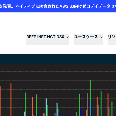
mazon S3を発表。ネイティブに統合されたAWS S3向けゼロデイデー
DEEP INSTINCT DSX
ユースケース
リソ