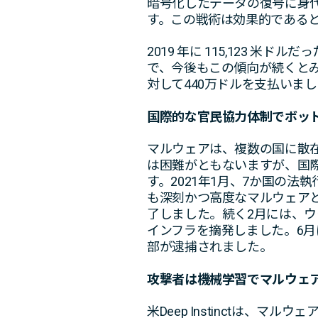
暗号化したデータの復号に身
す。この戦術は効果的である
2019 年に 115,123 米
で、今後もこの傾向が続くとみられ
対して440万ドルを支払いま
国際的な官民協力体制でボット
マルウェアは、複数の国に散
は困難がともないますが、国
す。2021年1月、7か国の
も深刻かつ高度なマルウェアと
了しました。続く2月には、ウ
インフラを摘発しました。6月
部が逮捕されました。
攻撃者は機械学習でマルウェ
米Deep Instinctは