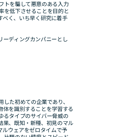
フトを騙して悪意のある入力
率を低下させることを目的と
果たすべく、いち早く研究に着手
リーディングカンパニーとし
用した初めての企業であり、
物体を識別することを学習する
あらゆるタイプのサイバー脅威の
結果、既知・新種、初見のマル
マルウェアをゼロタイムで予